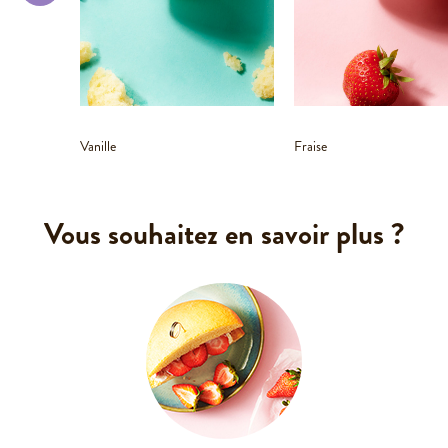
Vanille
Fraise
Vous souhaitez en savoir plus ?