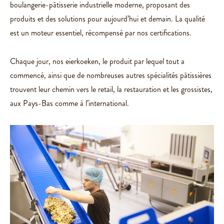
Spécialiste
boulangerie-pâtisserie industrielle moderne, proposant des
du sur-
produits et des solutions pour aujourd’hui et demain. La qualité
mesure
est un moteur essentiel, récompensé par nos certifications.
Qualité &
certification
Chaque jour, nos eierkoeken, le produit par lequel tout a
commencé, ainsi que de nombreuses autres spécialités pâtissières
Nos
trouvent leur chemin vers le retail, la restauration et les grossistes,
clients
aux Pays-Bas comme à l’international.
Contact